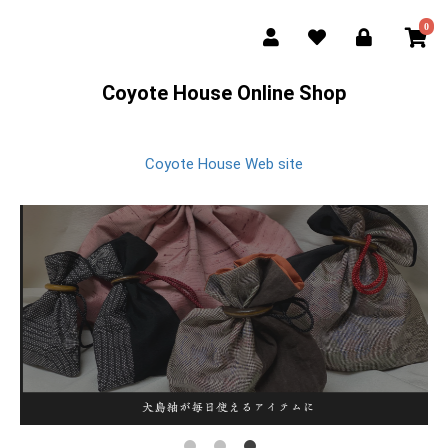
0
Coyote House Online Shop
Coyote House Web site