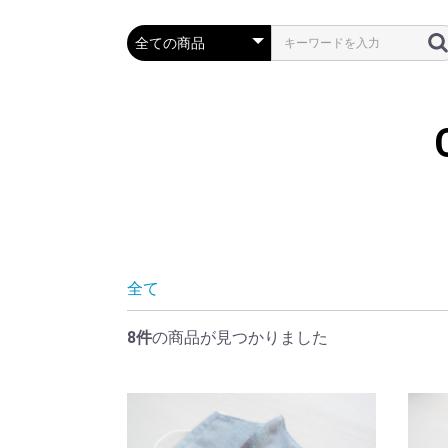
全て
8件
の商品が見つかりました