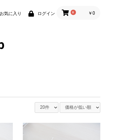
0
￥0
お気に入り
ログイン
p