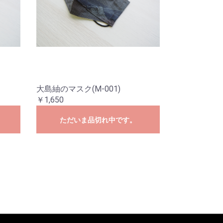
大島紬のマスク(M-001)
￥1,650
ただいま品切れ中です。