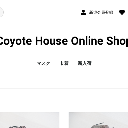
新規会員登録
Coyote House Online Sho
マスク
巾着
新入荷