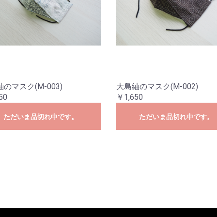
のマスク(M-003)
大島紬のマスク(M-002)
50
￥1,650
ただいま品切れ中です。
ただいま品切れ中です。