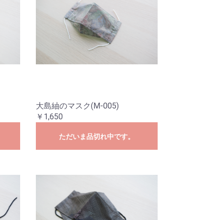
大島紬のマスク(M-005)
￥1,650
ただいま品切れ中です。