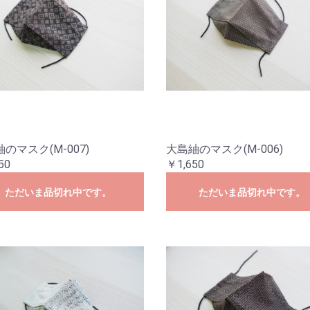
のマスク(M-007)
大島紬のマスク(M-006)
50
￥1,650
ただいま品切れ中です。
ただいま品切れ中です。
お買い物を続ける
カートへ進む